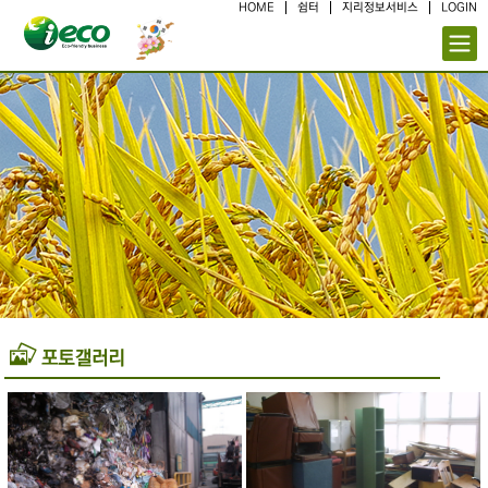
HOME
쉼터
지리정보서비스
LOGIN